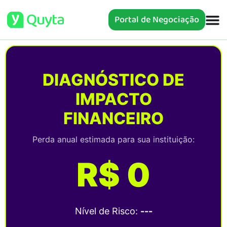
Portal de Negociação
DIAGNÓSTICO DE
IMPACTO
FINANCEIRO
Perda anual estimada para sua instituição:
R$ 0
Nível de Risco:
---